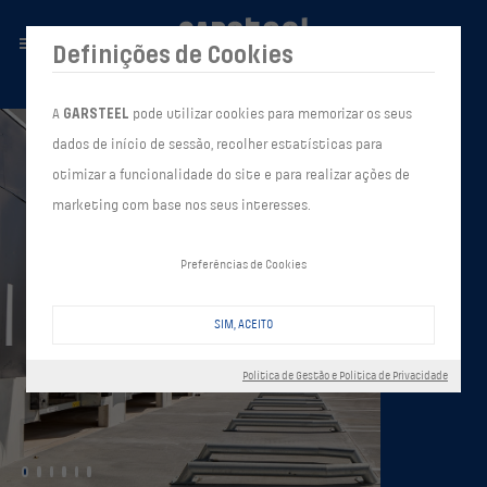
Definições de Cookies
A
GARSTEEL
pode utilizar cookies para memorizar os seus
dados de início de sessão, recolher estatísticas para
otimizar a funcionalidade do site e para realizar ações de
marketing com base nos seus interesses.
Preferências de Cookies
SIM, ACEITO
Política de Gestão e Política de Privacidade