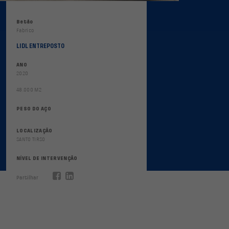
Betão
Fabrico
LIDL ENTREPOSTO
ANO
2020
48.000 M2
PESO DO AÇO
LOCALIZAÇÃO
SANTO TIRSO
NÍVEL DE INTERVENÇÃO
Partilhar