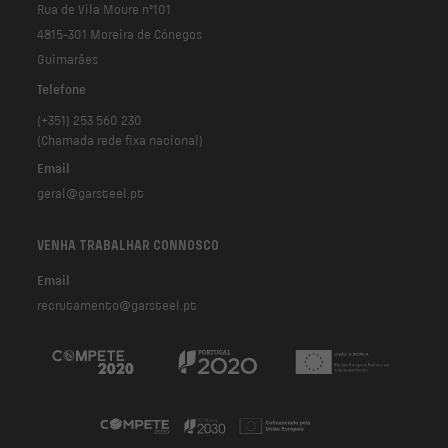
Rua de Vila Moure nº101
4815-301 Moreira de Cónegos
Guimarães
Telefone
(+351) 253 560 230
(Chamada rede fixa nacional)
Email
geral@garsteel.pt
VENHA TRABALHAR CONNOSCO
Email
recrutamento@garsteel.pt