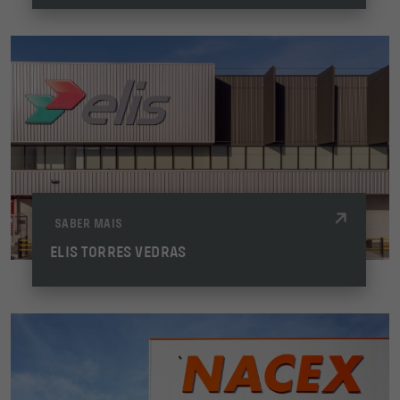
SABER MAIS
ELIS TORRES VEDRAS