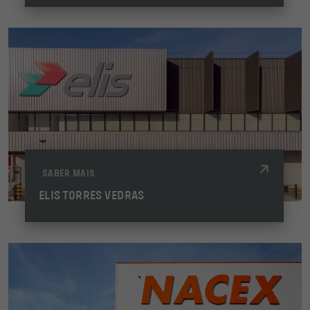
SABER MAIS
ELIS TORRES VEDRAS