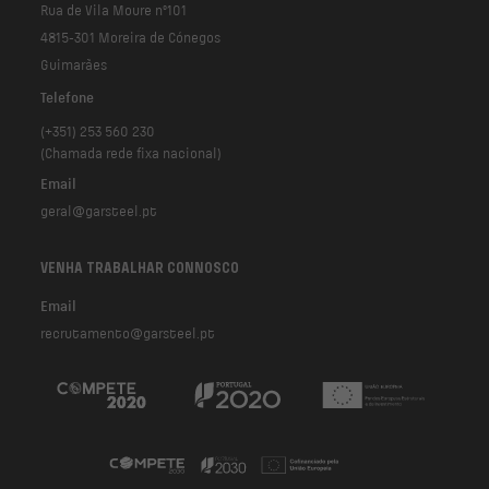
Rua de Vila Moure nº101
4815-301 Moreira de Cónegos
Guimarães
Telefone
(+351) 253 560 230
(Chamada rede fixa nacional)
Email
geral@garsteel.pt
VENHA TRABALHAR CONNOSCO
Email
recrutamento@garsteel.pt