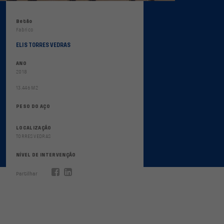
Betão
Fabrico
ELIS TORRES VEDRAS
ANO
2018
13.446 M2
PESO DO AÇO
LOCALIZAÇÃO
TORRES VEDRAS
NÍVEL DE INTERVENÇÃO
Partilhar