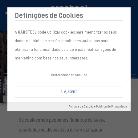
Definições de Cookies
A
GARSTEEL
pode utilizar cookies para memorizar os seus
dados de início de sessão, recolher estatísticas para
otimizar a funcionalidade do site e para realizar ações de
marketing com base nos seus interesses.
Preferências de Cookies
SIM, ACEITO
POLÍTICA DE COOKIES
Política de Gestão e Política de Privacidade
Os cookies são pequenos ficheiros de texto
guardados no dispositivo de um utilizador