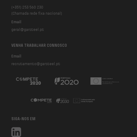
(+351) 253 560 230
(Chamada rede fixa nacional)
Email
geral@garsteel.pt
VENHA TRABALHAR CONNOSCO
Email
recrutamento@garsteel.pt
SIGA-NOS EM