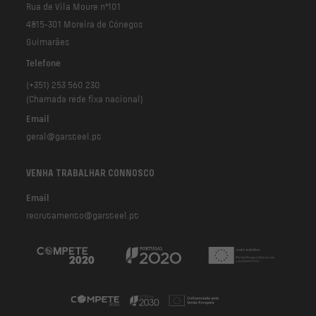
Rua de Vila Moure nº101
4815-301 Moreira de Cónegos
Guimarães
Telefone
(+351) 253 560 230
(Chamada rede fixa nacional)
Email
geral@garsteel.pt
VENHA TRABALHAR CONNOSCO
Email
recrutamento@garsteel.pt