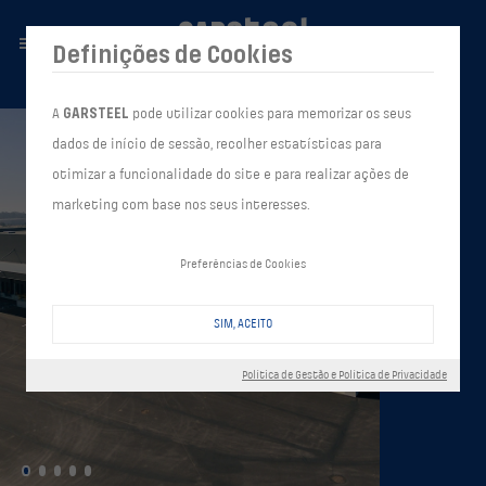
Definições de Cookies
A
GARSTEEL
pode utilizar cookies para memorizar os seus
dados de início de sessão, recolher estatísticas para
otimizar a funcionalidade do site e para realizar ações de
marketing com base nos seus interesses.
Preferências de Cookies
SIM, ACEITO
Política de Gestão e Política de Privacidade