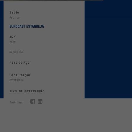
Betão
Fabrico
EUROCAST ESTARREJA
ANO
2017
23.618 M2
PESO DO AÇO
LOCALIZAÇÃO
ESTARREJA
NÍVEL DE INTERVENÇÃO
Partilhar