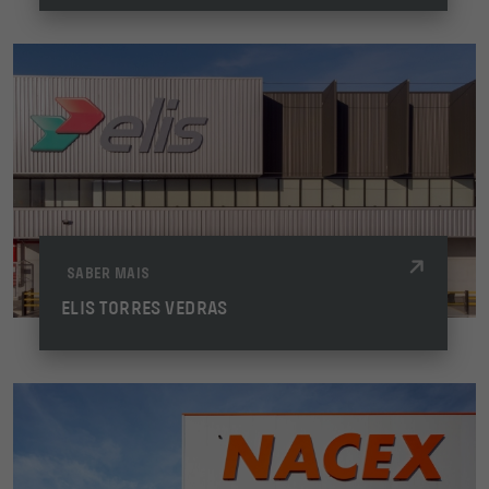
SABER MAIS
ELIS TORRES VEDRAS