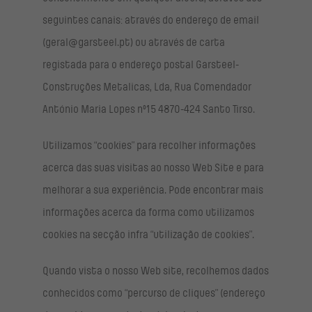
seguintes canais: através do endereço de email
(geral@garsteel.pt) ou através de carta
registada para o endereço postal Garsteel-
Construções Metalicas, Lda, Rua Comendador
António Maria Lopes nº15 4870-424 Santo Tirso.
Utilizamos “cookies” para recolher informações
acerca das suas visitas ao nosso Web Site e para
melhorar a sua experiência. Pode encontrar mais
informações acerca da forma como utilizamos
cookies na secção infra “utilização de cookies”.
Quando vista o nosso Web site, recolhemos dados
conhecidos como “percurso de cliques” (endereço