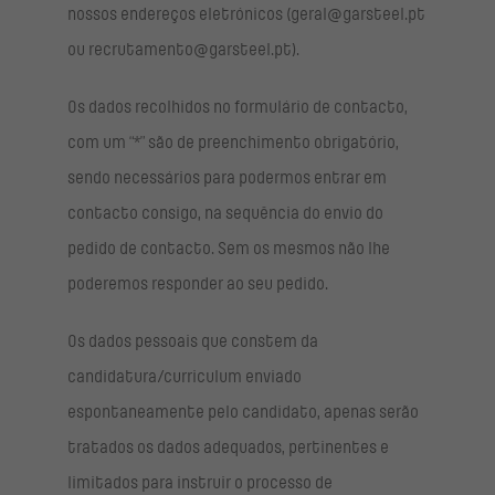
nossos endereços eletrónicos (geral@garsteel.pt
ou recrutamento@garsteel.pt).
Os dados recolhidos no formulário de contacto,
com um “*” são de preenchimento obrigatório,
sendo necessários para podermos entrar em
contacto consigo, na sequência do envio do
pedido de contacto. Sem os mesmos não lhe
poderemos responder ao seu pedido.
Os dados pessoais que constem da
candidatura/curriculum enviado
espontaneamente pelo candidato, apenas serão
tratados os dados adequados, pertinentes e
limitados para instruir o processo de