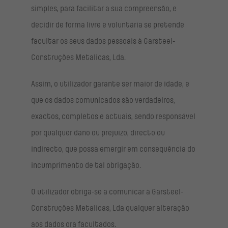
simples, para facilitar a sua compreensão, e
decidir de forma livre e voluntária se pretende
facultar os seus dados pessoais à Garsteel-
Construções Metalicas, Lda.
Assim, o utilizador garante ser maior de idade, e
que os dados comunicados são verdadeiros,
exactos, completos e actuais, sendo responsável
por qualquer dano ou prejuízo, directo ou
indirecto, que possa emergir em consequência do
incumprimento de tal obrigação.
O utilizador obriga-se a comunicar à Garsteel-
Construções Metalicas, Lda qualquer alteração
aos dados ora facultados.