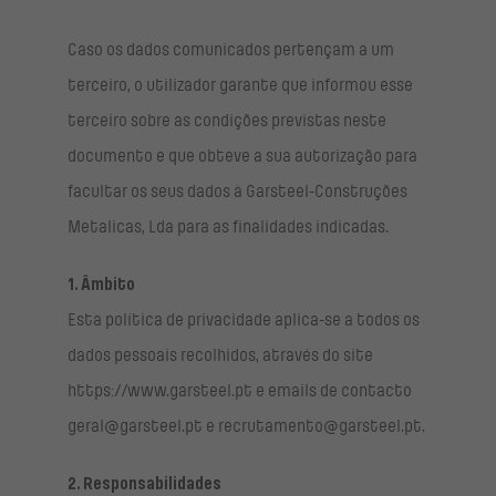
Caso os dados comunicados pertençam a um
terceiro, o utilizador garante que informou esse
terceiro sobre as condições previstas neste
documento e que obteve a sua autorização para
facultar os seus dados à Garsteel-Construções
Metalicas, Lda para as finalidades indicadas.
1. Âmbito
Esta política de privacidade aplica-se a todos os
dados pessoais recolhidos, através do site
https://www.garsteel.pt e emails de contacto
geral@garsteel.pt e recrutamento@garsteel.pt.
2. Responsabilidades