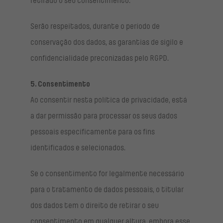
retirado o seu consentimento.
Serão respeitados, durante o período de
conservação dos dados, as garantias de sigilo e
confidencialidade preconizadas pelo RGPD.
5. Consentimento
Ao consentir nesta política de privacidade, está
a dar permissão para processar os seus dados
pessoais especificamente para os fins
identificados e selecionados.
Se o consentimento for legalmente necessário
para o tratamento de dados pessoais, o titular
dos dados tem o direito de retirar o seu
consentimento em qualquer altura, embora esse