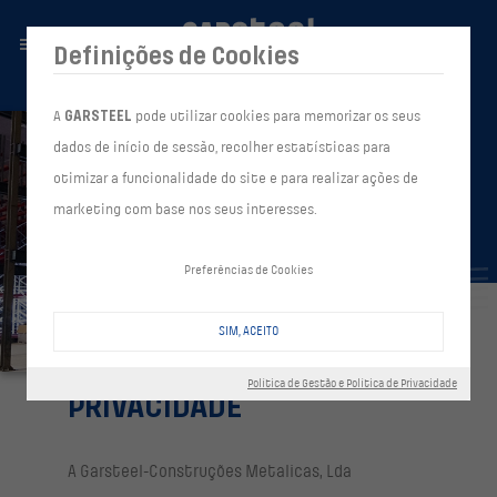
Definições de Cookies
A
GARSTEEL
pode utilizar cookies para memorizar os seus
dados de início de sessão, recolher estatísticas para
otimizar a funcionalidade do site e para realizar ações de
marketing com base nos seus interesses.
Preferências de Cookies
SIM, ACEITO
RGPD E POLÍTICA DE
Política de Gestão e Política de Privacidade
PRIVACIDADE
A Garsteel-Construções Metalicas, Lda