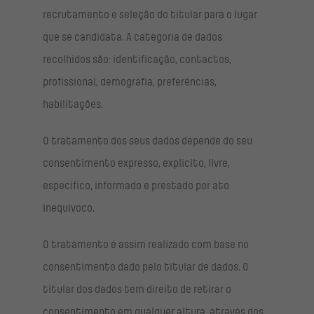
recrutamento e seleção do titular para o lugar
que se candidata. A categoria de dados
recolhidos são: identificação, contactos,
profissional, demografia, preferências,
habilitações.
O tratamento dos seus dados depende do seu
consentimento expresso, explicito, livre,
específico, informado e prestado por ato
inequívoco.
O tratamento é assim realizado com base no
consentimento dado pelo titular de dados. O
titular dos dados tem direito de retirar o
consentimento em qualquer altura, através dos