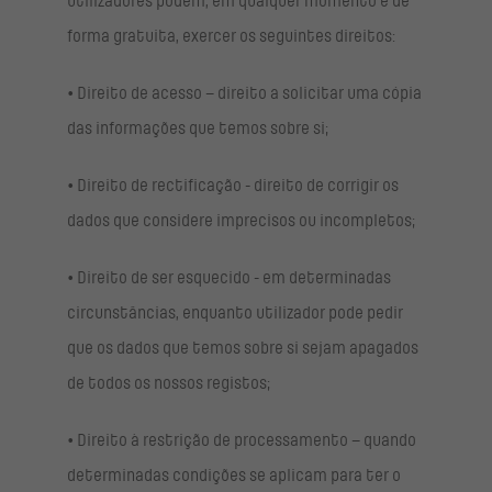
utilizadores podem, em qualquer momento e de
forma gratuita, exercer os seguintes direitos:
• Direito de acesso – direito a solicitar uma cópia
das informações que temos sobre si;
• Direito de rectificação - direito de corrigir os
dados que considere imprecisos ou incompletos;
• Direito de ser esquecido - em determinadas
circunstâncias, enquanto utilizador pode pedir
que os dados que temos sobre si sejam apagados
de todos os nossos registos;
• Direito à restrição de processamento – quando
determinadas condições se aplicam para ter o