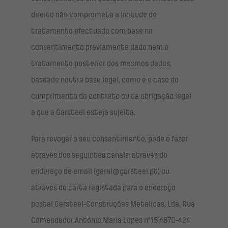
direito não comprometa a licitude do
tratamento efectuado com base no
consentimento previamente dado nem o
tratamento posterior dos mesmos dados,
baseado noutra base legal, como é o caso do
cumprimento do contrato ou da obrigação legal
a que a Garsteel esteja sujeita.
Para revogar o seu consentimento, pode o fazer
através dos seguintes canais: através do
endereço de email (geral@garsteel.pt) ou
através de carta registada para o endereço
postal Garsteel-Construções Metalicas, Lda, Rua
Comendador António Maria Lopes nº15 4870-424