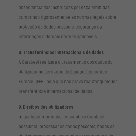
observância das instruções por esta emitidas,
cumprindo rigorosamente as normas legais sobre
proteção de dados pessoais, segurança da
informação e demais normas aplicáveis.
8. Transferências internacionais de dados
A Garsteel realizará o tratamento dos dados do
utilizador no território do Espaço Económico
Europeu (EEE), pelo que não prevê realizar qualquer
transferência internacional de dados.
9. Direitos dos utilizadores
m qualquer momento, enquanto a Garsteel
possuir ou processar os dados pessoais, todos os