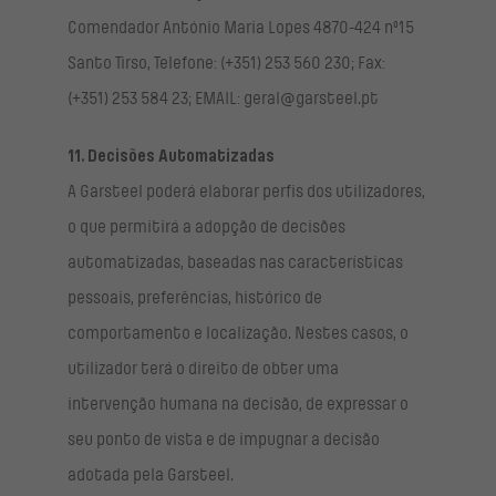
Comendador António Maria Lopes 4870-424 nº15
Santo Tirso, Telefone: (+351) 253 560 230; Fax:
(+351) 253 584 23; EMAIL: geral@garsteel.pt
11. Decisões Automatizadas
A Garsteel poderá elaborar perfis dos utilizadores,
o que permitirá a adopção de decisões
automatizadas, baseadas nas características
pessoais, preferências, histórico de
comportamento e localização. Nestes casos, o
utilizador terá o direito de obter uma
intervenção humana na decisão, de expressar o
seu ponto de vista e de impugnar a decisão
adotada pela Garsteel.