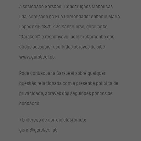
A sociedade Garsteel-Construções Metalicas,
Lda, com sede na Rua Comendador António Maria
Lopes nº15 4870-424 Santo Tirso, doravante
"Garsteel”, é responsável pelo tratamento dos
dados pessoais recolhidos através do site
www.garsteel.pt.
Pode contactar a Garsteel sobre qualquer
questão relacionada com a presente política de
privacidade, através dos seguintes pontos de
contacto:
• Endereço de correio eletrónico:
geral@garsteel.pt