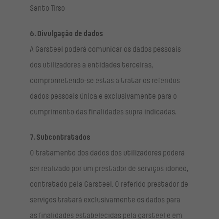
Santo Tirso
6. Divulgação de dados
A Garsteel poderá comunicar os dados pessoais
dos utilizadores a entidades terceiras,
comprometendo-se estas a tratar os referidos
dados pessoais única e exclusivamente para o
cumprimento das finalidades supra indicadas.
7. Subcontratados
O tratamento dos dados dos utilizadores poderá
ser realizado por um prestador de serviços idóneo,
contratado pela Garsteel. O referido prestador de
serviços tratará exclusivamente os dados para
as finalidades estabelecidas pela garsteel e em