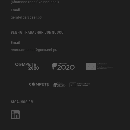
(Chamada rede fixa nacional)
Email
geral@garsteel.pt
VENHA TRABALHAR CONNOSCO
Email
recrutamento@garsteel.pt
SIGA-NOS EM