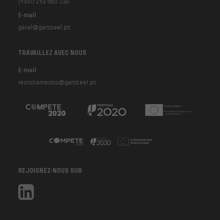
(+351) 253 560 230
E-mail
geral@garsteel.pt
TRAVAILLEZ AVEC NOUS
E-mail
recrutamento@garsteel.pt
REJOIGNEZ-NOUS SUR