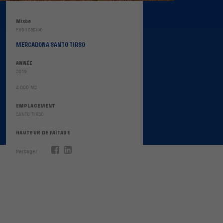
Mixte
Fabrication
MERCADONA SANTO TIRSO
ANNÉE
2019
4.000 M2
EMPLACEMENT
SANTO TIRSO
HAUTEUR DE FAÎTAGE
Partager