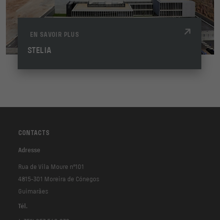
EN SAVOIR PLUS
STELIA
CONTACTS
Adresse
Rua de Vila Moure nº101
4815-301 Moreira de Cónegos
Guimarães
Tél.